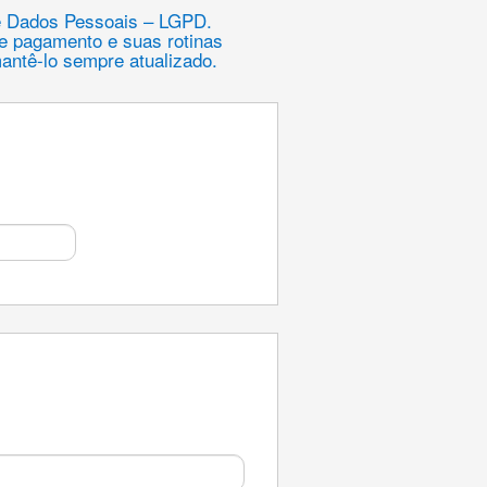
de Dados Pessoais – LGPD.
de pagamento e suas rotinas
mantê-lo sempre atualizado.