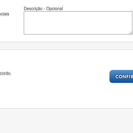
Descrição - Opcional
ciais
o
cordo.