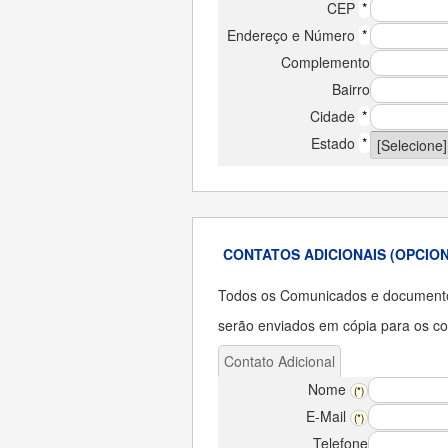
CEP
*
Endereço e Número
*
Complemento
Bairro
Cidade
*
Estado
*
CONTATOS ADICIONAIS (OPCIO
Todos os Comunicados e documento
serão enviados em cópia para os con
Contato Adicional
Nome
(*)
E-Mail
(*)
Telefone