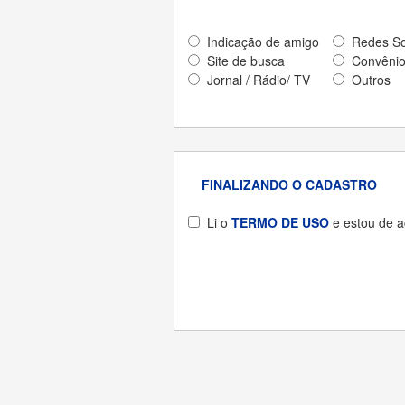
Indicação de amigo
Redes So
Site de busca
Convêni
Jornal / Rádio/ TV
Outros
FINALIZANDO O CADASTRO
Li o
TERMO DE USO
e estou de a