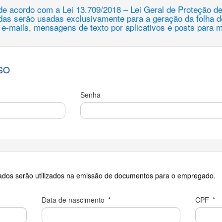
de acordo com a Lei 13.709/2018 – Lei Geral de Proteção 
adas serão usadas exclusivamente para a geração da folha 
e e-mails, mensagens de texto por aplicativos e posts para 
SO
Senha
dados serão utilizados na emissão de documentos para o empregado.
Data de nascimento
*
CPF
*