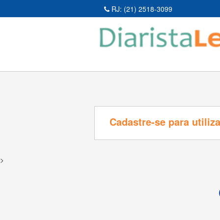
RJ: (21) 2518-3099
Cadastre-se para utiliz
>