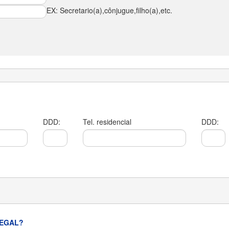
EX: Secretario(a),cônjugue,filho(a),etc.
DDD:
Tel. residencial
DDD:
EGAL?