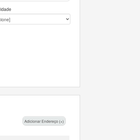
lidade