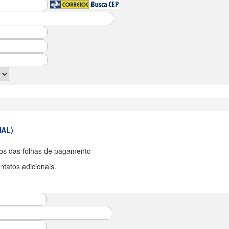
NAL)
s das folhas de pagamento
tatos adicionais.