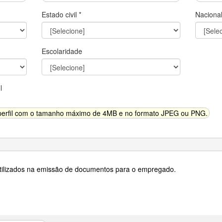
Estado civil *
Naciona
Escolaridade
l
 perfil com o tamanho máximo de 4MB e no formato JPEG ou PNG.
utilizados na emissão de documentos para o empregado.